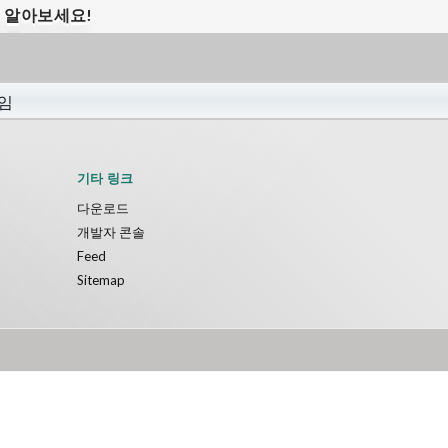
해 알아보세요!
기타 링크
다운로드
개발자 콘솔
Feed
Sitemap