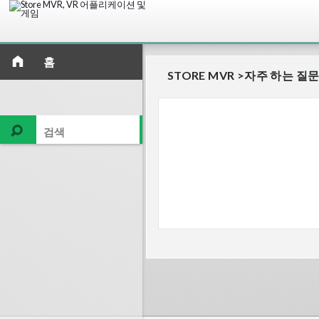
홈
STORE MVR
>
자주 하는 질