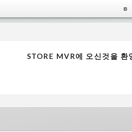
문
STORE MVR에 오신것을 