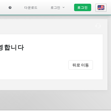
다운로드
로그인
로그인
환영합니다
뒤로 이동