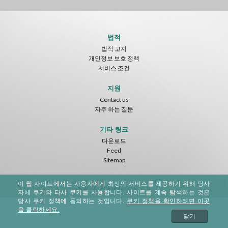
법적
법적 고지
개인정보 보호 정책
서비스 조건
지원
Contact us
자주 하는 질문
기타 링크
다운로드
Feed
Sitemap
이 웹 사이트에서는 사용자에게 최상의 서비스를 제공하기 위해 당사
©2026. All rights reserved
자체 쿠키와 타사 쿠키를 사용합니다. 사이트를 계속 탐색하는 것은
당사 쿠키 정책에 동의하는 것입니다.
쿠키 정책을 확인하려면 이곳
을 클릭하세요.
닫기