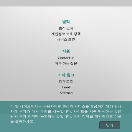
법적
법적 고지
개인정보 보호 정책
서비스 조건
지원
Contact us
자주 하는 질문
기타 링크
다운로드
Feed
Sitemap
이 웹 사이트에서는 사용자에게 최상의 서비스를 제공하기 위해 당사
©2026. All rights reserved
자체 쿠키와 타사 쿠키를 사용합니다. 사이트를 계속 탐색하는 것은
당사 쿠키 정책에 동의하는 것입니다.
쿠키 정책을 확인하려면 이곳
을 클릭하세요.
닫기