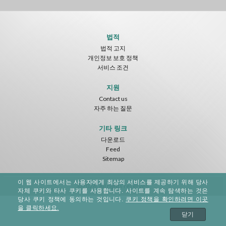
법적
법적 고지
개인정보 보호 정책
서비스 조건
지원
Contact us
자주 하는 질문
기타 링크
다운로드
Feed
Sitemap
이 웹 사이트에서는 사용자에게 최상의 서비스를 제공하기 위해 당사
©2026. All rights reserved
자체 쿠키와 타사 쿠키를 사용합니다. 사이트를 계속 탐색하는 것은
당사 쿠키 정책에 동의하는 것입니다.
쿠키 정책을 확인하려면 이곳
을 클릭하세요.
닫기