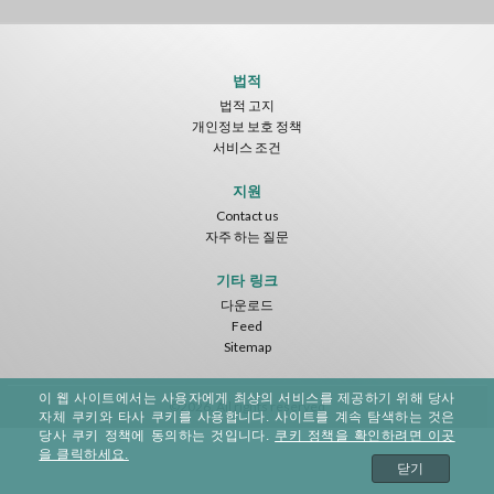
법적
법적 고지
개인정보 보호 정책
서비스 조건
지원
Contact us
자주 하는 질문
기타 링크
다운로드
Feed
Sitemap
이 웹 사이트에서는 사용자에게 최상의 서비스를 제공하기 위해 당사
©2026. All rights reserved
자체 쿠키와 타사 쿠키를 사용합니다. 사이트를 계속 탐색하는 것은
당사 쿠키 정책에 동의하는 것입니다.
쿠키 정책을 확인하려면 이곳
을 클릭하세요.
닫기