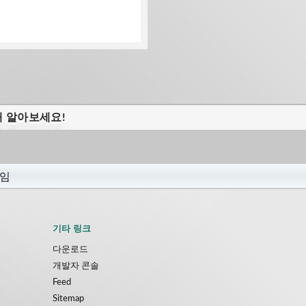
해 알아보세요!
기타 링크
다운로드
개발자 콘솔
Feed
Sitemap