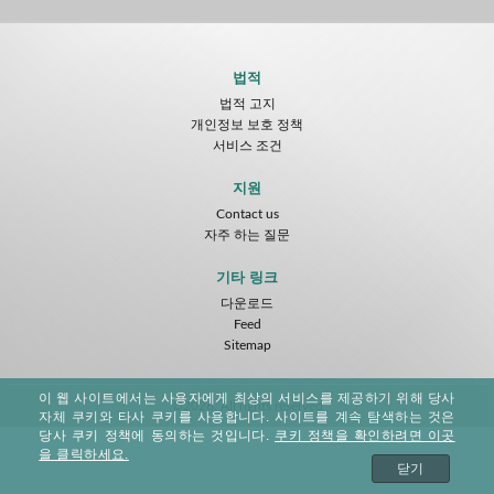
법적
법적 고지
개인정보 보호 정책
서비스 조건
지원
Contact us
자주 하는 질문
기타 링크
다운로드
Feed
Sitemap
이 웹 사이트에서는 사용자에게 최상의 서비스를 제공하기 위해 당사
©2026. All rights reserved
자체 쿠키와 타사 쿠키를 사용합니다. 사이트를 계속 탐색하는 것은
당사 쿠키 정책에 동의하는 것입니다.
쿠키 정책을 확인하려면 이곳
을 클릭하세요.
닫기