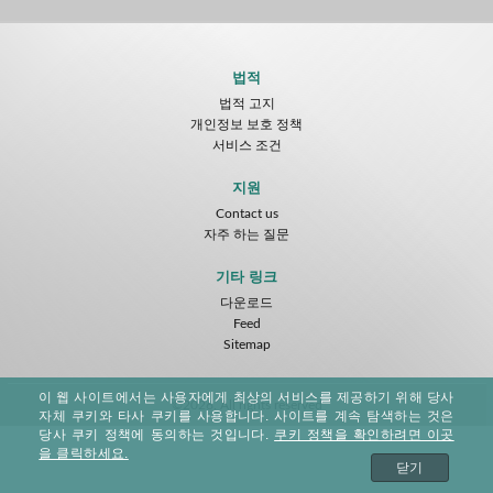
법적
법적 고지
개인정보 보호 정책
서비스 조건
지원
Contact us
자주 하는 질문
기타 링크
다운로드
Feed
Sitemap
이 웹 사이트에서는 사용자에게 최상의 서비스를 제공하기 위해 당사
©2026. All rights reserved
자체 쿠키와 타사 쿠키를 사용합니다. 사이트를 계속 탐색하는 것은
당사 쿠키 정책에 동의하는 것입니다.
쿠키 정책을 확인하려면 이곳
을 클릭하세요.
닫기